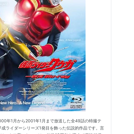
00年1月から2001年1月まで放送した全49話の特撮テ
平成ライダーシリーズ1発目を飾った伝説的作品です。言