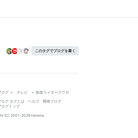
このタグでブログを書く
ブログ
>
テレビ
>
仮面ライダークウガ
ブログ タグとは
ヘルプ
開発ブログ
ブログトップ
ht (C) 2001-
2026
Hatena.