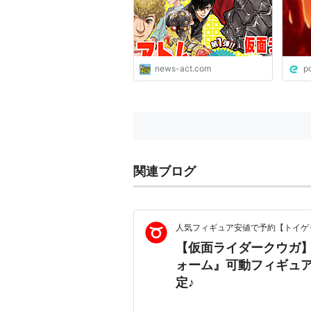
news-act.com
p
関連ブログ
人気フィギュア安値で予約【トイゲッ
【仮面ライダークウガ】
ォーム』可動フィギュア
定♪