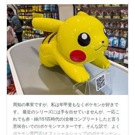
周知の事実ですが、私は年甲斐もなくポケモンが好きで
す。 最近のシリーズには手を出せていませんが、一応こ
れでも赤・緑/151匹時代の(全種コンプリートしたと言う
意味合いでの)ポケモンマスターです。そんな訳で、よく
ポケモン専門店(オフィシャルショップ)のポケモンセンタ