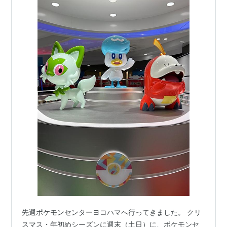
先週ポケモンセンターヨコハマへ行ってきました。 クリ
スマス・年初めシーズンに週末（土日）に、ポケモンセ