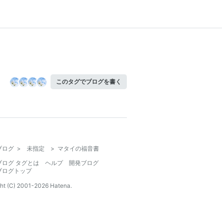
このタグでブログを書く
ブログ
>
未指定
>
マタイの福音書
ブログ タグとは
ヘルプ
開発ブログ
ブログトップ
ht (C) 2001-
2026
Hatena.