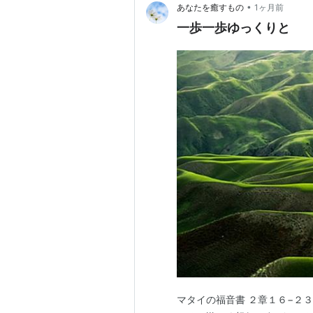
•
あなたを癒すもの
1ヶ月前
一歩一歩ゆっくりと
マタイの福音書 ２章１６−２３