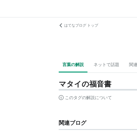
はてなブログ トップ
言葉の解説
ネットで話題
関
マタイの福音書
このタグの解説について
関連ブログ