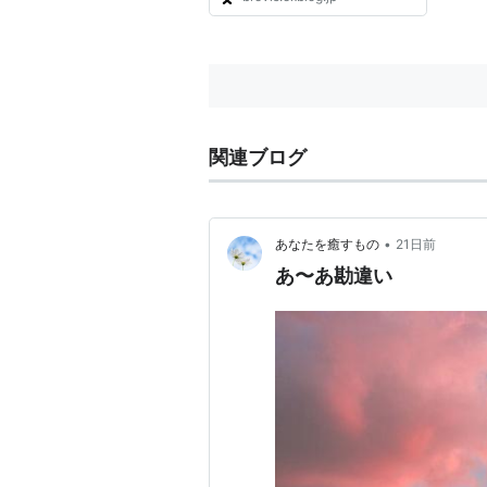
関連ブログ
•
あなたを癒すもの
21日前
あ〜あ勘違い