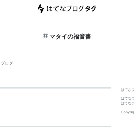
マタイの福音書
連ブログ
はてな
はてな
はてな
Copyrig