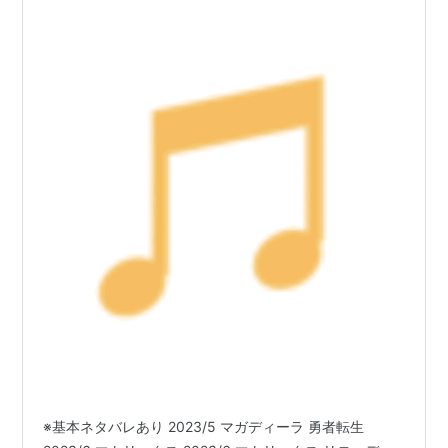
※基本ネタバレあり 2023/5 マガディーラ 勇者転生