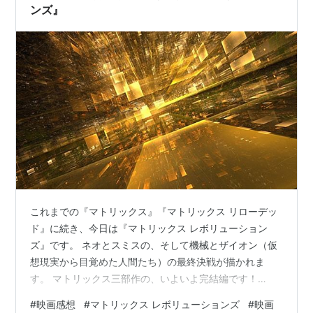
ンズ』
これまでの『マトリックス』『マトリックス リローデッ
ド』に続き、今日は『マトリックス レボリューション
ズ』です。 ネオとスミスの、そして機械とザイオン（仮
想現実から目覚めた人間たち）の最終決戦が描かれま
す。 マトリックス三部作の、いよいよ完結編です！
eiga.com
#
映画感想
#
マトリックス レボリューションズ
#
映画