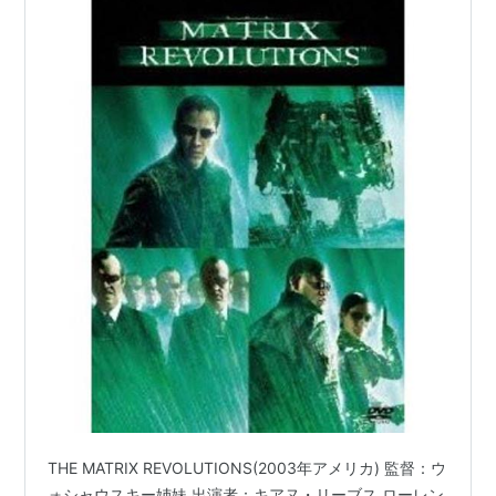
THE MATRIX REVOLUTIONS(2003年アメリカ) 監督：ウ
ォシャウスキー姉妹 出演者：キアヌ・リーブス ローレン