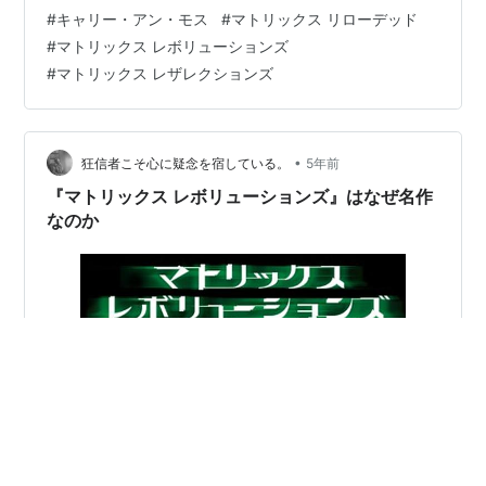
レボリューション！（？）だったと思います。 最近、主
#
キャリー・アン・モス
#
マトリックス リローデッド
役の二人（ネオ＆トリニティ）が実はカナダ人だと知っ
#
マトリックス レボリューションズ
て、それだけでもテンションが上がっています。笑 予告
#
マトリックス レザレクションズ
編はこちら↓ youtu.be 2021年はクリスマス時期公開の
大作映画が多い！！（『ス…
•
狂信者こそ心に疑念を宿している。
5年前
『マトリックス レボリューションズ』はなぜ名作
なのか