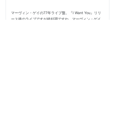
マーヴィン・ゲイの77年ライブ盤。『I Want You』リリ