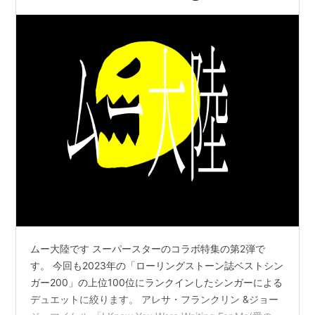
ムー大陸です スーパースターのコラボ特集の第2弾で
す。 今回も2023年の「ローリングストーン誌ベストシン
ガー200」の上位100位にランクインしたシンガーによる
デュエットに絞ります。 アレサ・フランクリン &ジョー