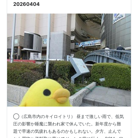
20260404
◯（広島市内のキイロイトリ） 昼まで激しい雨で、低気
圧の影響か睡魔に襲われ家で休んでいた。新年度から難
題で早速の気疲れもあるのかもしれない。夕方、止んで