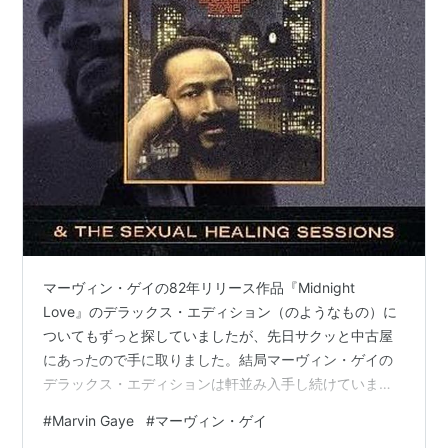
マーヴィン・ゲイの82年リリース作品『Midnight
Love』のデラックス・エディション（のようなもの）に
ついてもずっと探していましたが、先日サクッと中古屋
にあったので手に取りました。結局マーヴィン・ゲイの
デラックス・エディションは軒並み入手し続けています
ね。 発売当初は酷評する評論家もいたそうですが、少な
#
Marvin Gaye
#
マーヴィン・ゲイ
くとも「Sexual Healing」を聴いている限りは、こんな