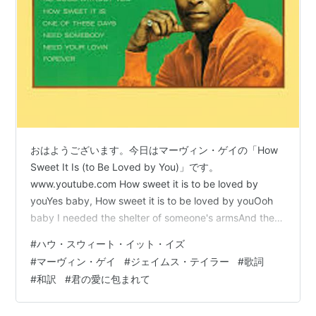
おはようございます。今日はマーヴィン・ゲイの「How
Sweet It Is (to Be Loved by You)」です。
www.youtube.com How sweet it is to be loved by
youYes baby, How sweet it is to be loved by youOoh
baby I needed the shelter of someone's armsAnd there
you wereI needed someone to understand my ups and
#
ハウ・スウィート・イット・イズ
downsAnd there you wereWith sweet l…
#
マーヴィン・ゲイ
#
ジェイムス・テイラー
#
歌詞
#
和訳
#
君の愛に包まれて