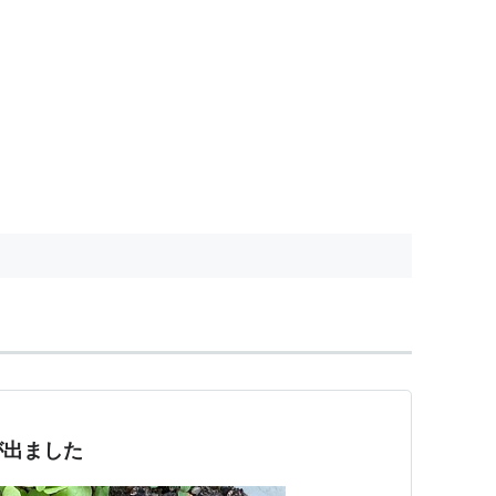
が出ました