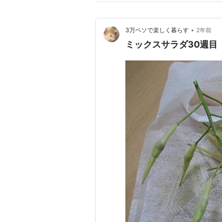
•
3万ペソで楽しく暮らす
2年前
ミックスサラダ30週目