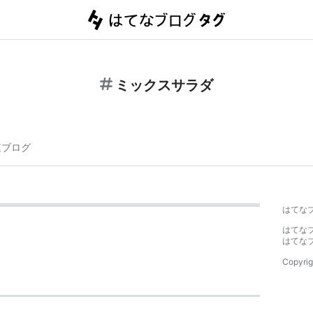
ミックスサラダ
連ブログ
はてな
はてな
はてな
Copyrig