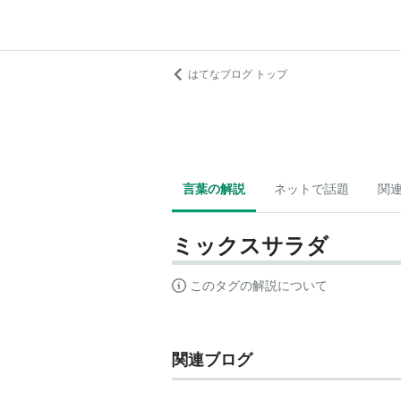
はてなブログ トップ
言葉の解説
ネットで話題
関
ミックスサラダ
このタグの解説について
関連ブログ