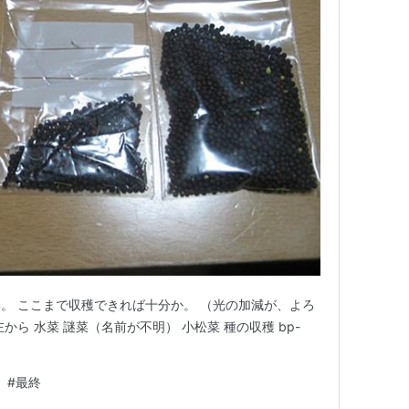
。 ここまで収穫できれば十分か。 （光の加減が、よろ
ら 水菜 謎菜（名前が不明） 小松菜 種の収穫 bp-
#
最終