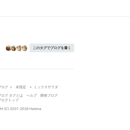
このタグでブログを書く
ブログ
>
未指定
>
ミックスサラダ
ブログ タグとは
ヘルプ
開発ブログ
ブログトップ
ht (C) 2001-
2026
Hatena.