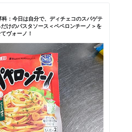
しま専科：今日は自分で、ディチェコのスパゲテ
るだけのパスタソース＜ペペロンチーノ＞を
せてヴォーノ！