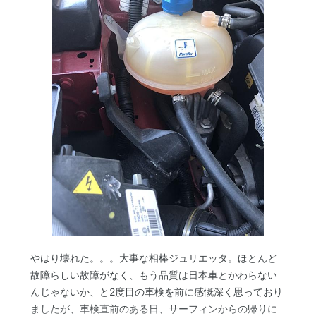
やはり壊れた。。。大事な相棒ジュリエッタ。ほとんど
故障らしい故障がなく、もう品質は日本車とかわらない
んじゃないか、と2度目の車検を前に感慨深く思っており
ましたが、車検直前のある日、サーフィンからの帰りに