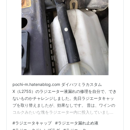
pochi-m.hatenablog.com ダイハツミラカスタム
X（L275S）のラジエーター液漏れの修理を自分で、でき
ないものかチャレンジしました。先日ラジエータキャッ
プを取り替えましたが、効果なしです。 昔は、ワインの
コルクみたいな塊をラジエーター内に投入していまし
た。今は、こんな便利なものがあるんですね。効果が、
#
ラジエータキャップ
#
ラジエータ漏れ止め液
あるかは投入してみないとわかりません。まずは、行動