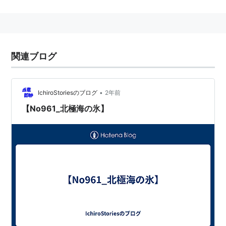
関連ブログ
•
IchiroStoriesのブログ
2年前
【No961_北極海の氷】