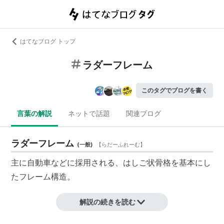
はてなブログ トップ
ラダーフレーム
このタグでブログを書く
言葉の解説
ネットで話題
関連ブログ
ラダーフレーム
(
一般
)
【
らだーふれーむ
】
主に自動車などに採用される、はしご状骨格を基本にし
たフレーム構造。
解説の続きを読む
はしご状のフレームの上にエンジンと駆動系とサスペン