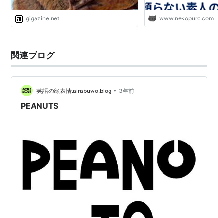
gigazine.net
www.nekopuro.com
関連ブログ
•
英語の顔表情.airabuwo.blog
3年前
PEANUTS