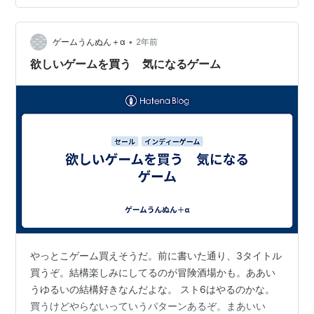
もな。それでも少し見ちゃったけど。本当に分からなく
なったらネットの力借りるのもいいだろう。 この後どう
しよう。女神転生やるか。それでもいいか。PS4に入っ
•
ゲームうんぬん＋α
2年前
てるアクションゲームもいいなあ。どっちからや…
欲しいゲームを買う 気になるゲーム
やっとこゲーム買えそうだ。前に書いた通り、3タイトル
買うぞ。結構楽しみにしてるのが冒険酒場かも。ああい
うゆるいの結構好きなんだよな。 スト6はやるのかな。
買うけどやらないっていうパターンあるぞ。まあいい