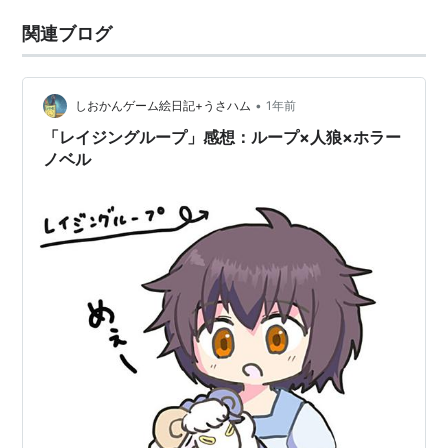
関連ブログ
•
しおかんゲーム絵日記+うさハム
1年前
「レイジングループ」感想：ループ×人狼×ホラー
ノベル