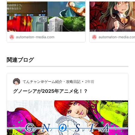
AUTOMATON
automaton-media.com
automaton-media.co
関連ブログ
•
てんチャン＠ゲーム紹介・攻略日記
2年前
グノーシアが2025年アニメ化！？