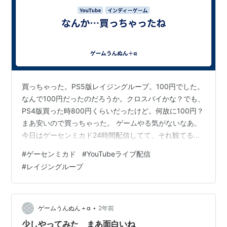
買っちゃった。PS5版レイジングループ。100円でした。
なんで100円だったのだろうか。クロスバイかな？でも、
PS4版買った時800円くらいだったけど。何故に100円？
まあ安いので買っちゃった。 ゲームやる気がないなあ。
今日はゲーセンミカド24時間配信してて、それ観てる。
それで楽しいからゲームやらなくても。深夜配信のアー
#
ゲーセンミカド
#
YouTubeライブ配信
カイブ観てる。 明日深夜やろうかな…今夜はちょっと。
#
レイジングループ
明日余裕ができたらやろ。
•
ゲームうんぬん＋α
2年前
少しやってみた まあ面白いね