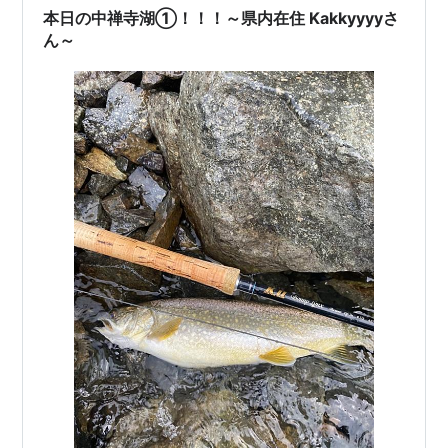
本日の中禅寺湖①！！！～県内在住 Kakkyyyyさ
ん～