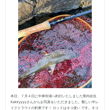
本日、７月４日に中禅寺湖へ釣行いたしました県内在住
Kakkyyyyさんからお写真をいただきました。難しい中レ
イクトラウトの釣果です！ ロッドはネコ使い です。ネコ