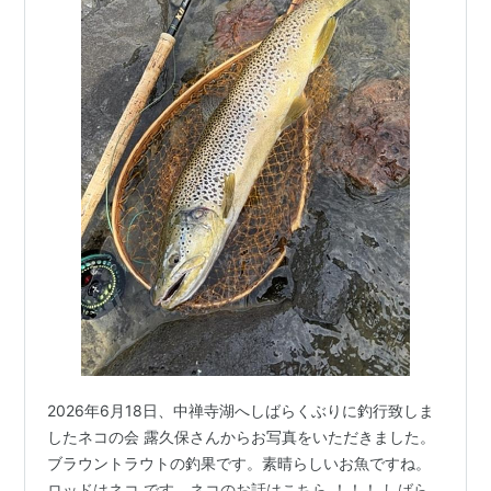
2026年6月18日、中禅寺湖へしばらくぶりに釣行致しま
したネコの会 露久保さんからお写真をいただきました。
ブラウントラウトの釣果です。素晴らしいお魚ですね。
ロッドはネコ です。ネコのお話はこちら ！！！ しばら