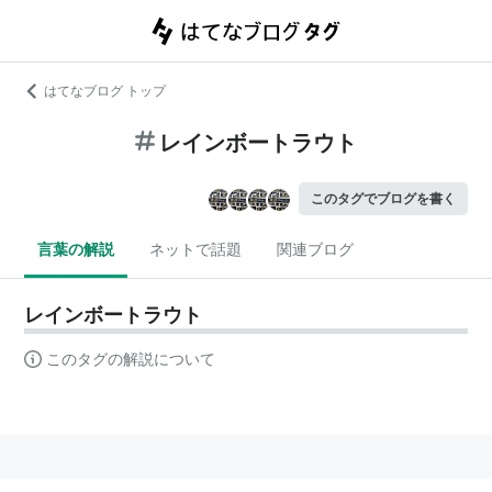
はてなブログ トップ
レインボートラウト
このタグでブログを書く
言葉の解説
ネットで話題
関連ブログ
レインボートラウト
このタグの解説について