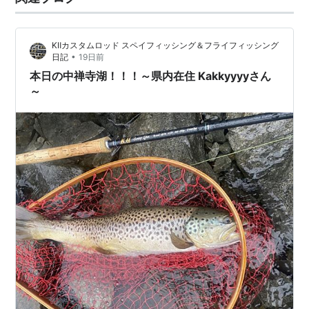
KⅡカスタムロッド スペイフィッシング＆フライフィッシング
•
日記
19日前
本日の中禅寺湖！！！～県内在住 Kakkyyyyさん
～