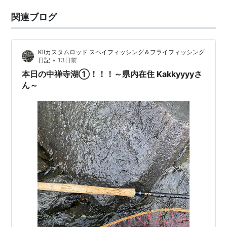
関連ブログ
KⅡカスタムロッド スペイフィッシング＆フライフィッシング
•
日記
13日前
本日の中禅寺湖①！！！～県内在住 Kakkyyyyさ
ん～