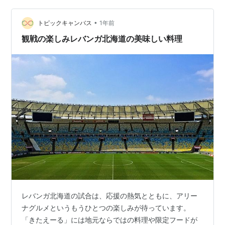
へ 札幌…
•
トピックキャンバス
1年前
観戦の楽しみレバンガ北海道の美味しい料理
レバンガ北海道の試合は、応援の熱気とともに、アリー
ナグルメというもうひとつの楽しみが待っています。
「きたえーる」には地元ならではの料理や限定フードが