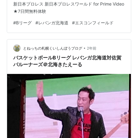
新日本プロレス 新日本プロレスワールド for Prime Video
★7日間無料体験
#
Bリーグ
#
レバンガ北海道
#
エスコンフィールド
•
とねっちの札幌くいしんぼうブログ
2年前
バスケットボールBリーグ レバンガ北海道対佐賀
バルーナーズ＠北海きたえーる