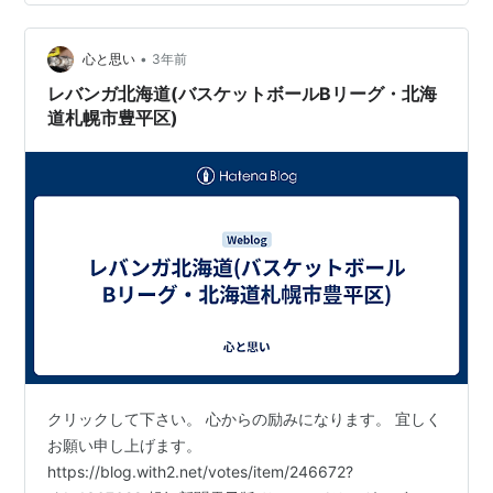
TIPOFF レバンガ北海道 対 佐賀バルーナーズ NEXT
HOME GAME…3/2(土)ｰ3(日)vs佐賀 16:05 TIP OFF✅3/2
•
イベント情報「佐賀県」…
心と思い
3年前
レバンガ北海道(バスケットボールBリーグ・北海
道札幌市豊平区)
クリックして下さい。 心からの励みになります。 宜しく
お願い申し上げます。
https://blog.with2.net/votes/item/246672?