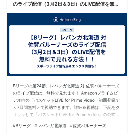
のライブ配信（3月2日＆3日）のLIVE配信を無料
で見れる方法！！
Bリーグの第24節、レバンガ北海道 対 佐賀バルーナーズ
のライブ配信は、無料で見れます！ Amazonプライムビ
デオ内の「バスケットLIVE for Prime Video」初回登録で
＜7日間無料＞で視聴できます。詳細＆視聴は、下記をク
リックして「バスケットLIVE for Prime Video」の公式サ
イトへ⇩⇩3月2日（土）16時05分 TIPOFF レバンガ北海
#
Bリーグ
#
レバンガ北海道
#
佐賀バルーナーズ
道 対 佐賀バルーナーズ⇩⇩3月3日（日）16時05分