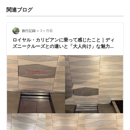
関連ブログ
•
旅行記録
3ヶ月前
ロイヤル・カリビアンに乗って感じたこと｜ディ
ズニークルーズとの違いと「大人向け」な魅力
【シンガポール＆ペナン＆プーケット2026#14】