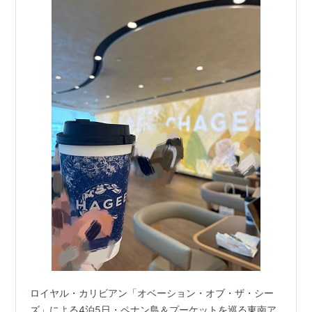
ロイヤル・カリビアン「オベーション・オブ・ザ・シー
ズ」による4泊5日・ペナン島＆プーケットを巡る東南ア