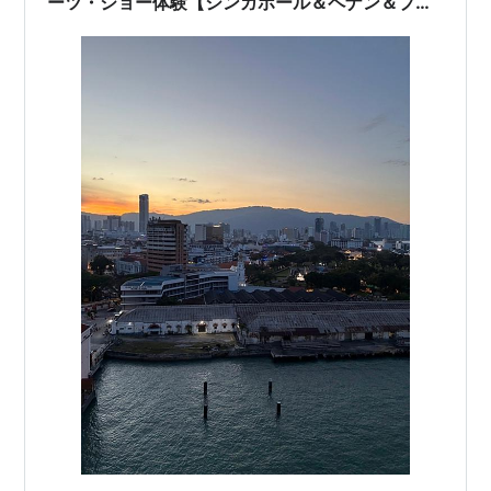
ーツ・ショー体験【シンガポール＆ペナン＆プー
ケット2026#8】