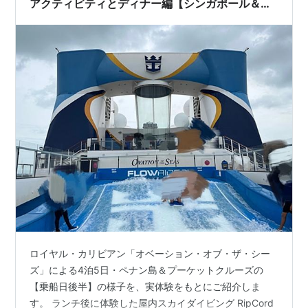
アクティビティとディナー編【シンガポール＆ペ
ナン＆プーケット2026#4】
ロイヤル・カリビアン「オベーション・オブ・ザ・シー
ズ」による4泊5日・ペナン島＆プーケットクルーズの
【乗船日後半】の様子を、実体験をもとにご紹介しま
す。 ランチ後に体験した屋内スカイダイビング RipCord