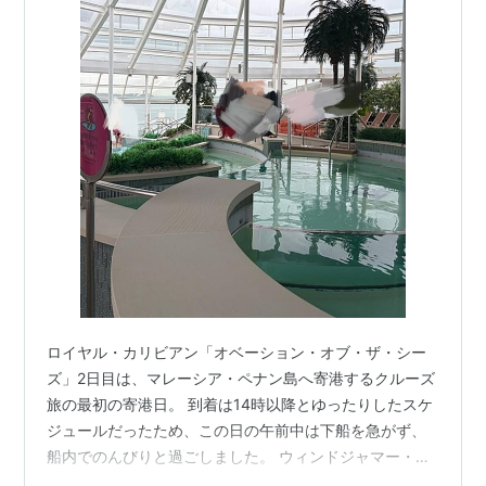
ロイヤル・カリビアン「オベーション・オブ・ザ・シー
ズ」2日目は、マレーシア・ペナン島へ寄港するクルーズ
旅の最初の寄港日。 到着は14時以降とゆったりしたスケ
ジュールだったため、この日の午前中は下船を急がず、
船内でのんびりと過ごしました。 ウィンドジャマー・カ
フェでの朝食から始まり、大人限定エリア「ソラリウ