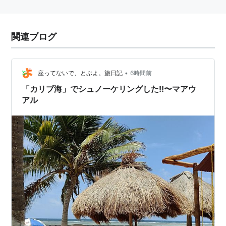
関連ブログ
•
座ってないで、とぶよ。旅日記
6時間前
「カリブ海」でシュノーケリングした!!〜マアウ
アル