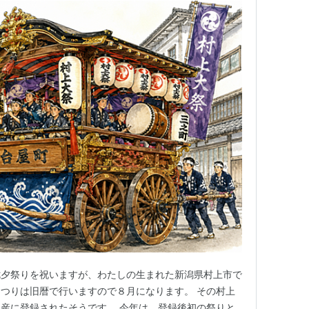
七夕祭りを祝いますが、わたしの生まれた新潟県村上市で
つりは旧暦で行いますので８月になります。 その村上
産に登録されたそうです。 今年は、登録後初の祭りと