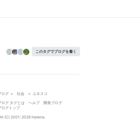
このタグでブログを書く
ブログ
>
社会
>
ユネスコ
ブログ タグとは
ヘルプ
開発ブログ
ブログトップ
ht (C) 2001-
2026
Hatena.