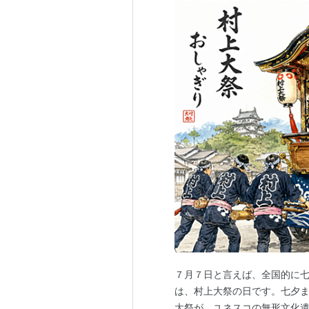
７月７日と言えば、全国的に
は、村上大祭の日です。七夕ま
大祭が、ユネスコの無形文化遺