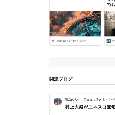
アは
business.nikkei.com
w
関連ブログ
•
第二の人生、気ままに生きる
1ヶ
村上大祭がユネスコ無