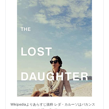
Wikipediaよりあらすじ抜粋 レダ・カルーソはバカンス