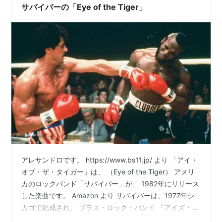
サバイバーの「Eye of the Tiger」
アレサンドロです。 https://www.bs11.jp/ より 「アイ・
オブ・ザ・タイガー」は、 （Eye of the Tiger） アメリ
カのロックバンド「サバイバー」が、 1982年にリリース
した楽曲です。 Amazon より サバイバーは、1977年シ
カゴで結成され、 ブラス・ロック・バンド 「アイズ・オ
ヴ・マーチ」の元メンバー、 ・ジム・ピートリック ・デ