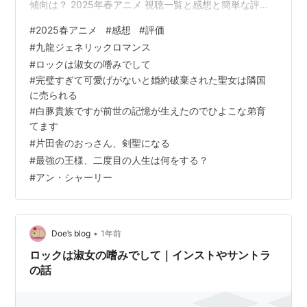
傾向は？ 2025年春アニメ 視聴一覧と感想と簡単な評価
◎超おすすめ！今期とても刺さった作品たち ◎九龍ジェ
#
2025春アニメ
#
感想
#
評価
ネリックロマンス ◎ロックは淑女の嗜みでして ◯おすす
#
九龍ジェネリックロマンス
め！安心して楽しめた作品たち（視聴完了） ◯ WIND
#
ロックは淑女の嗜みでして
BREAKER Season 2（視聴完了） ◯ 黒執事 -緑の魔女
#
完璧すぎて可愛げがないと婚約破棄された聖女は隣国
編-（視聴完了） ◯ 勘違いの工房主～英雄パーティの元
に売られる
雑用係が、実は戦闘以外がSSSランクだったというよ…
#
白豚貴族ですが前世の記憶が生えたのでひよこな弟育
てます
#
片田舎のおっさん、剣聖になる
#
最強の王様、二度目の人生は何をする？
#
アン・シャーリー
•
Doe’s blog
1年前
ロックは淑女の嗜みでして｜インストやサントラ
の話