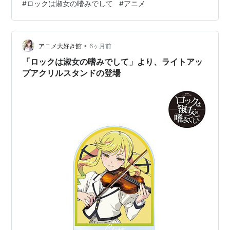
#
ロックは淑女の嗜みでして
#
アニメ
すが世間ではかなりの数の作品があるらしいです。 そん
な中で私が知っているのは「けいおん」と「ぽっちざロ
ック」の二作品くらいです。 「けいおん」はガールズバ
•
ンドをテーマにしてますが、基本的には軽音部の女子達
アニメ大好き館
6ヶ月前
の日常話が中心でバンドは二の次という感じで、軽音部
「ロックは淑女の嗜みでして」より、ライトアッ
の女子達の日常を観て癒されるという作品で…
プアクリルスタンドの登場