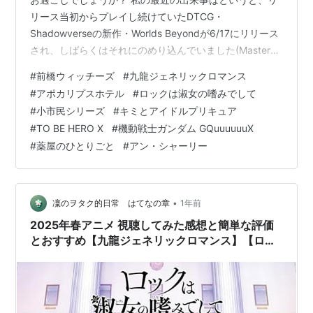
リース当初からプレイし続けていたDTCG・
Shadowverseの新作・Worlds Beyondが6/17にリリース
され、しばらくはそれにのめり込んでいました(Masterラ
ンクまでは到達したので今は一旦落ち着いてる)。 あと会
#
前橋ウィッチーズ
#
九龍ジェネリックロマンス
社の都合で引越をすることになりまして、超近場での引
#
アポカリプスホテル
#
ロックは淑女の嗜みでして
越なので生活圏内は全く変わらないんですが、これまで
#
小市民シリーズ
#
キミとアイドルプリキュア
寮暮らしだったのが完全に一人暮らしになり、大学時代
#
TO BE HERO X
#
機動戦士ガンダム GQuuuuuuX
は自宅から通っていた自分としては、今更ながら初めて
#
薬屋のひとりごと
#
アン・シャーリー
の自炊生活(どこまでするかわからないけど)が始まるとい
うことで不安…
•
凜のヲタク的日常 はてなの章
1年前
2025年春アニメ 視聴してみた感想と簡単な評価
とおすすめ【九龍ジェネリックロマンス】【ロッ
クは淑女の嗜みでして】【白豚貴族ですが前世の
記憶が生えたのでひよこな弟育てます】