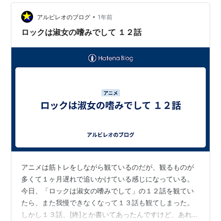
•
アルビレオのブログ
1年前
ロックは淑女の嗜みでして １２話
アニメは筋トレをしながら観ているのだが、観るものが
多くて１ヶ月遅れで追いかけている感じになっている。
今日、「ロックは淑女の嗜みでして」の１２話を観てい
たら、また我慢できなくなって１３話も観てしまった。
しかし１３話、[終]とか書いてあったんですけど、あれで