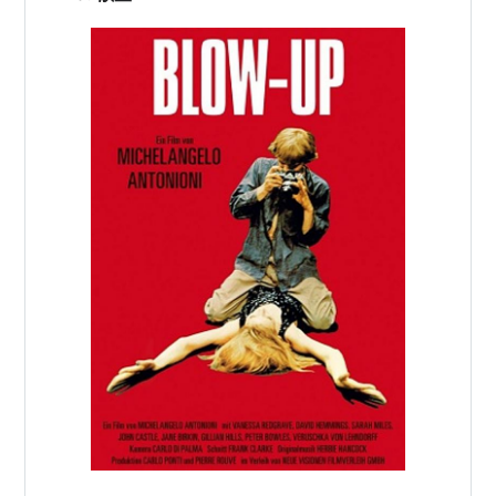
期、パートナーとの別れをくっ…