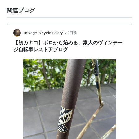
関連ブログ
•
salvage_bicycle’s diary
1日前
【初カキコ】ボロから始める、素人のヴィンテー
ジ自転車レストアブログ