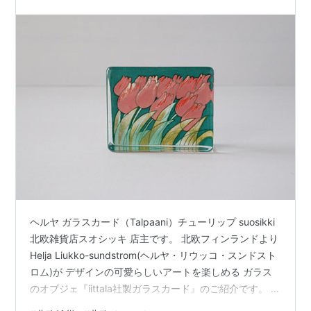
ヘルヤ ガラスカード（Talpaani）チューリップ suosikki
北欧雑貨店スオシッキ 店主です。 北欧フィンランドより
Helja Liukko-sundstrom(ヘルヤ・リウッコ・スンドスト
ロム)が デザインの可愛らしいアートを楽しめる ガラス
のオブジェ『iittala社製ガラスカード』のご紹介です。 北
欧フィンランドiittala（イッタラ）社製 クリスタルガラス