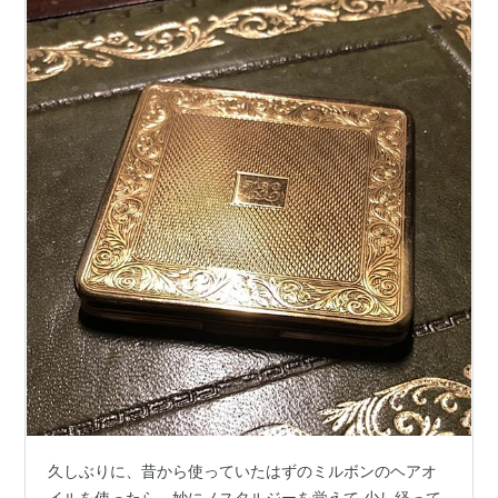
久しぶりに、昔から使っていたはずのミルボンのヘアオ
イルを使ったら、妙にノスタルジーを覚えて 少し経って