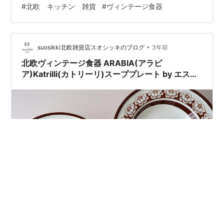
#
北欧 キッチン 雑貨
#
ヴィンテージ食器
や、黒っぽい色のもの ブラウンとブラックのグラデーシ
ョンに個体差があります。 下記より入荷品の商品詳細を
ご覧いただけます。 （suosikki北欧雑貨店…
•
suosikki北欧雑貨店スオシッキのブログ
3年前
北欧ヴィンテージ食器 ARABIA(アラビ
ア)Katrilli(カトリーリ)スーププレート by エステ
リ・トムラ