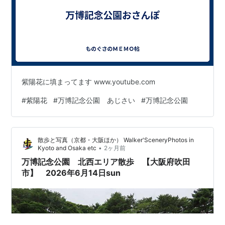
紫陽花に填まってます www.youtube.com
#
紫陽花
#
万博記念公園 あじさい
#
万博記念公園
散歩と写真（京都・大阪ほか） Walker'SceneryPhotos in
•
Kyoto and Osaka etc
2ヶ月前
万博記念公園 北西エリア散歩 【大阪府吹田
市】 2026年6月14日sun