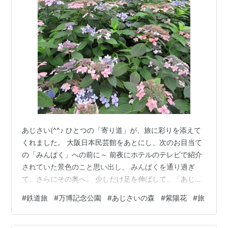
あじさい(^^♪ ひとつの「寄り道」が、旅に彩りを添えて
くれました。 大阪日本民芸館をあとにし、次のお目当て
の「みんぱく」への前に～ 前夜にホテルのテレビで紹介
されていた景色のこと思い出し、 みんぱくを通り過ぎ
て、さらにその奥へ。 少しだけ足を伸ばして、「あじさ
いの森」に、 「寄り道」することにしたのです。 今年は
#
鉄道旅
#
万博記念公園
#
あじさいの森
#
紫陽花
#
旅
季節の移ろいのなかで、 紫陽花をゆっくり眺める機会が
少なかったので、 思いがけず目の前に現れた色とりどり
の景色は、 この旅で、何度か目のサプライズギフトでし