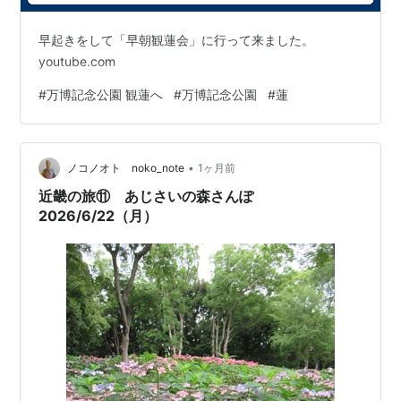
早起きをして「早朝観蓮会」に行って来ました。
youtube.com
#
万博記念公園 観蓮へ
#
万博記念公園
#
蓮
•
ノコノオト noko_note
1ヶ月前
近畿の旅⑪ あじさいの森さんぽ
2026/6/22（月）