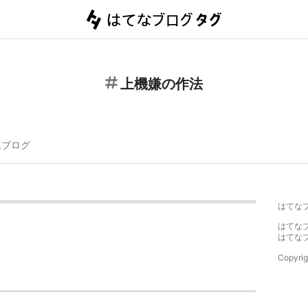
上機嫌の作法
連ブログ
はてな
はてな
はてな
Copyrig