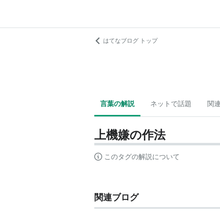
はてなブログ トップ
言葉の解説
ネットで話題
関
上機嫌の作法
このタグの解説について
関連ブログ