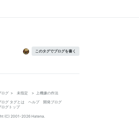
このタグでブログを書く
ブログ
>
未指定
>
上機嫌の作法
ブログ タグとは
ヘルプ
開発ブログ
ブログトップ
ht (C) 2001-
2026
Hatena.