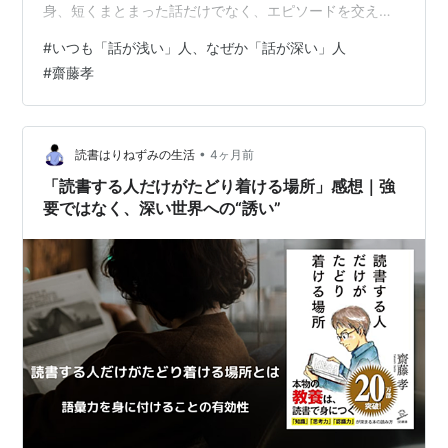
身、短くまとまった話だけでなく、エピソードを交えな
がら数分間しっかり話すこともできるようになりたいと
#
いつも「話が浅い」人、なぜか「話が深い」人
思い、この本を読みました。 本書では、「深い話」をす
#
齋藤孝
るために必要なのは、単なる知識量ではなく、“物事をど
う見るか”だと説明されています。特に印象に残ったの
は、「角度」と「考え抜く力」という2つの視点でした。
いつも「話が浅い」人、なぜか「話が深い」人 「あの人
•
読書はりねずみの生活
4ヶ月前
は深い」と言われる話し方 [ 齋藤孝 ]…
「読書する人だけがたどり着ける場所」感想｜強
要ではなく、深い世界への“誘い”