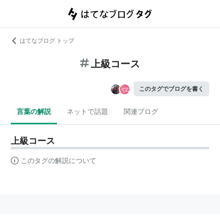
はてなブログ トップ
上級コース
このタグでブログを書く
言葉の解説
ネットで話題
関連ブログ
上級コース
このタグの解説について