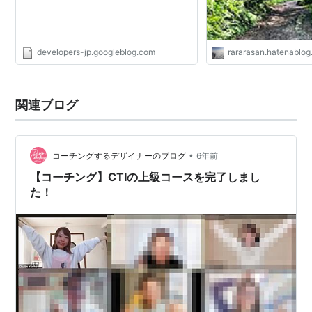
developers-jp.googleblog.com
rararasan.hatenablo
関連ブログ
•
コーチングするデザイナーのブログ
6年前
【コーチング】CTIの上級コースを完了しまし
た！