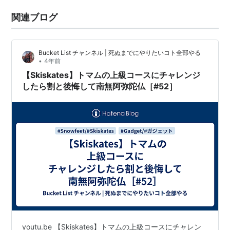
関連ブログ
Bucket List チャンネル | 死ぬまでにやりたいコト全部やる
•
4年前
【Skiskates】トマムの上級コースにチャレンジ
したら割と後悔して南無阿弥陀仏［#52］
youtu.be 【Skiskates】トマムの上級コースにチャレン