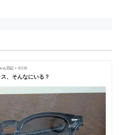
•
ゃん日記
8日前
ラス、そんなにいる？