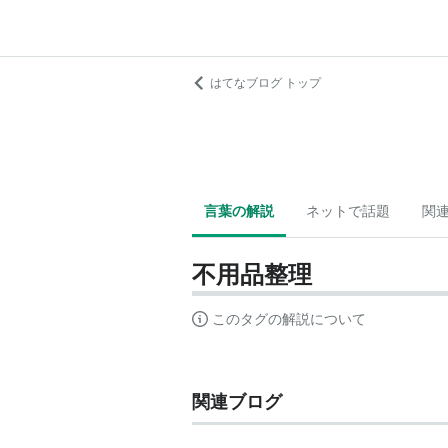
はてなブログ トップ
言葉の解説
ネットで話題
関
不用品整理
このタグの解説について
関連ブログ