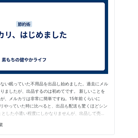
わない眠っていた不用品を出品し始めました。過去にメル
りましたが、出品するのは初めてです。 新しいことを
が、メルカリは非常に簡単ですね。15年前くらいに
リバリやっていた時に比べると、出品も配送も驚くほどシン
ょとした小遣い程度にしかなりませんが、出品して売れ
石二鳥です。 今日、初めて出品した商品が売れて、配
業
えないまでも新たな収入源を得られたことは大きいです。
、出品するモチベーショ…