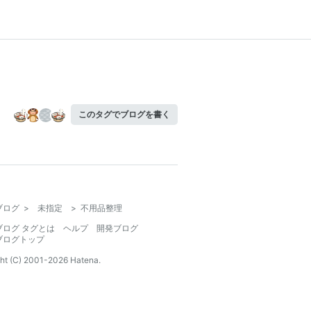
このタグでブログを書く
ブログ
>
未指定
>
不用品整理
ブログ タグとは
ヘルプ
開発ブログ
ブログトップ
ht (C) 2001-
2026
Hatena.