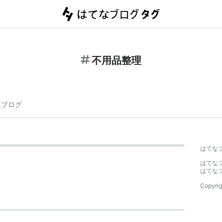
不用品整理
連ブログ
はてな
はてな
はてな
Copyrig