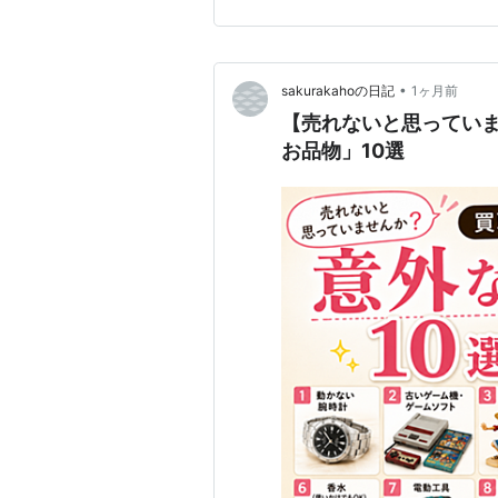
どうしてこんなに増えたのか！
•
sakurakahoの日記
1ヶ月前
【売れないと思ってい
お品物」10選