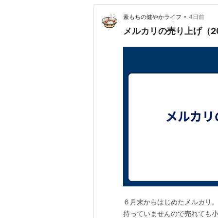
•
素もちの健やかライフ
4日前
メルカリの売り上げ（20
６月末からはじめたメルカリ
持っていませんので売れても