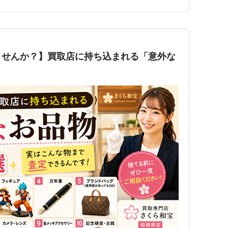
？ 振…
ませんか？】買取店に持ち込まれる「意外な