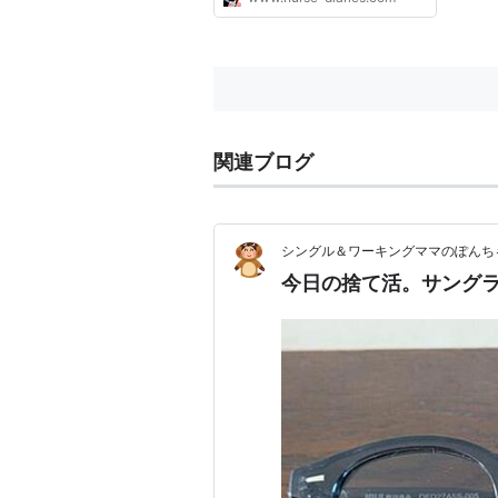
関連ブログ
シングル＆ワーキングママのぽんち
今日の捨て活。サング