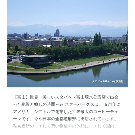
【富山】世界一美しいスタバへ～富山環水公園店で出会
った絶景と癒しの時間～🎶 スターバックスは、1971年に
アメリカ・シアトルで創業した世界最大のコーヒーチェ
ーンです。今や日本の全都道府県に出店されています。
私も近所の、そして買い物途中の休憩に、そして国内外
の旅行先や出張先でもスタバを探してコーヒータイムを