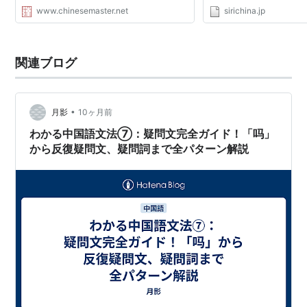
www.chinesemaster.net
sirichina.jp
関連ブログ
•
月影
10ヶ月前
わかる中国語文法⑦：疑問文完全ガイド！「吗」
から反復疑問文、疑問詞まで全パターン解説