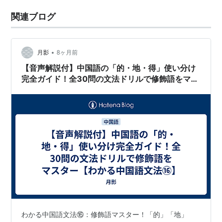
関連ブログ
•
月影
8ヶ月前
【音声解説付】中国語の「的・地・得」使い分け
完全ガイド！全30問の文法ドリルで修飾語をマス
ター【わかる中国語文法⑯】
わかる中国語文法⑯：修飾語マスター！「的」「地」