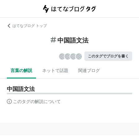
はてなブログ トップ
中国語文法
このタグでブログを書く
言葉の解説
ネットで話題
関連ブログ
中国語文法
このタグの解説について