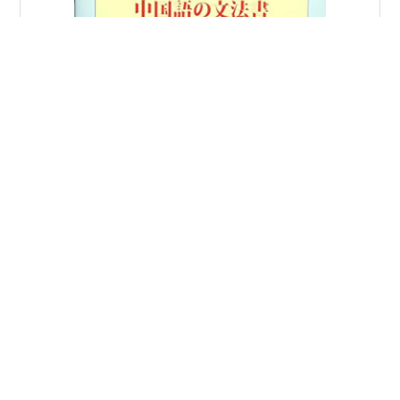
前回のこちらの記事では単語メインの書籍を紹介しまし
た。 hikarityuunohanyu.hatenablog.com 今回は私が実
際に買ってみて中国語文法の学習に役立った書籍をまと