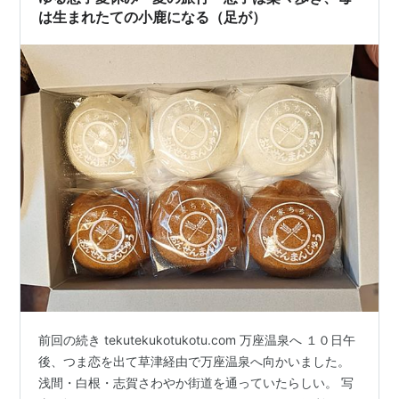
は生まれたての小鹿になる（足が）
前回の続き tekutekukotukotu.com 万座温泉へ １０日午
後、つま恋を出て草津経由で万座温泉へ向かいました。
浅間・白根・志賀さわやか街道を通っていたらしい。 写