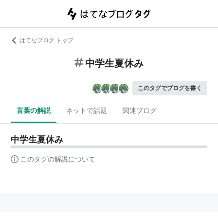
はてなブログ トップ
中学生夏休み
このタグでブログを書く
言葉の解説
ネットで話題
関連ブログ
中学生夏休み
このタグの解説について