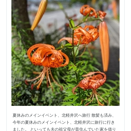
夏休みのメインイベント、北軽井沢へ旅行 散髪も済み、
今年の夏休みのメインイベント、北軽井沢に旅行に行き
ました。 といっても夫の祖父母が昔住んでいた家を借り