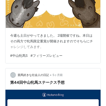
今週も土日がやってきました。 2場開催ですね。本日は
その両方で牝馬限定重賞が開催されますのでそちらにチ
ャレンジしてみます。
#
中山牝馬S
#
フィリーズレビュー
•
競馬好きな社会人の日記
5ヶ月前
第44回中山牝馬ステークス予想