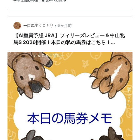
•
一口馬主クロキリ
5ヶ月前
【AI重賞予想 JRA】フィリーズレビュー＆中山牝
馬S 2026開催！本日の私の馬券はこちら！
(2026/03/07)