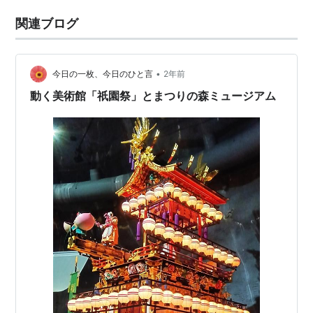
関連ブログ
•
今日の一枚、今日のひと言
2年前
動く美術館「祇園祭」とまつりの森ミュージアム