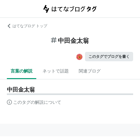
はてなブログ トップ
中田金太翁
このタグでブログを書く
言葉の解説
ネットで話題
関連ブログ
中田金太翁
このタグの解説について