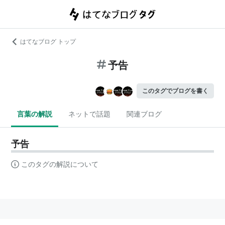
はてなブログ トップ
予告
このタグでブログを書く
言葉の解説
ネットで話題
関連ブログ
予告
このタグの解説について