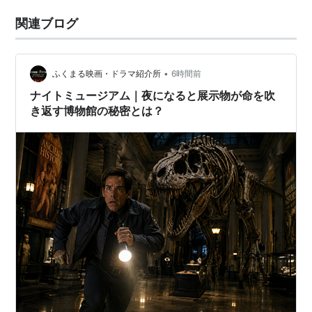
関連ブログ
•
ふくまる映画・ドラマ紹介所
6時間前
ナイトミュージアム｜夜になると展示物が命を吹
き返す博物館の秘密とは？