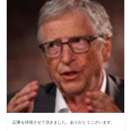
ぱりそうだったか。はっはっ。烏の生物科学研究
所（米国の生物兵器製造）にハンタウイルスがあ
った。
記事を拝借させて頂きました。ありがとうございます。