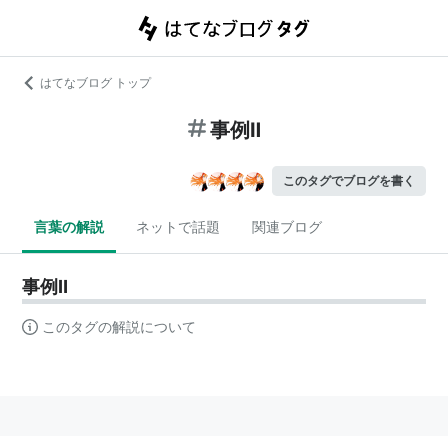
はてなブログ トップ
事例Ⅱ
このタグでブログを書く
言葉の解説
ネットで話題
関連ブログ
事例Ⅱ
このタグの解説について