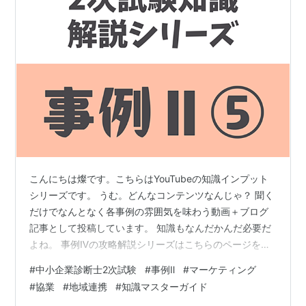
こんにちは燦です。こちらはYouTubeの知識インプット
シリーズです。 うむ。どんなコンテンツなんじゃ？ 聞く
だけでなんとなく各事例の雰囲気を味わう動画＋ブログ
記事として投稿しています。 知識もなんだかんだ必要だ
よね。 事例Ⅳの攻略解説シリーズはこちらのページをご
確認ください。【YouTube】事例Ⅳ 攻略法解説シリーズ
#
中小企業診断士2次試験
#
事例Ⅱ
#
マーケティング
事例Ⅳの過去問解説シリーズはこちらのページをご確認
#
協業
#
地域連携
#
知識マスターガイド
ください。【YouTube】事例Ⅳ 過去問解説シリーズ チャ