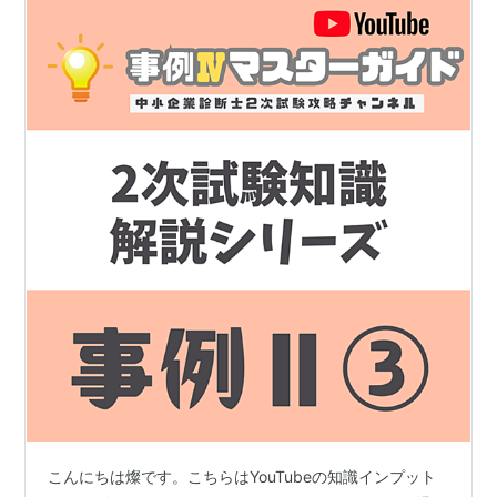
こんにちは燦です。こちらはYouTubeの知識インプット