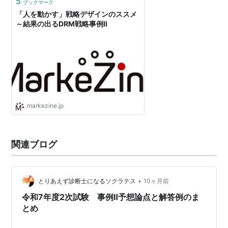
5
ブックマーク
「人を動かす」戦略デザインのススメ
～結果の出るDRM戦略事例Ⅱ
markezine.jp
関連ブログ
•
とりあえず診断士になるソクラテス
10ヶ月前
令和7年度2次試験 事例Ⅱ予想論点と解答例のま
とめ