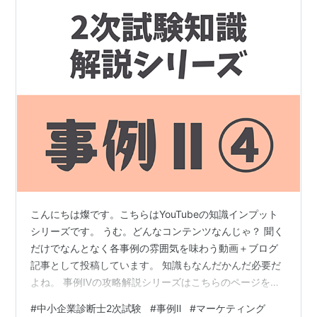
こんにちは燦です。こちらはYouTubeの知識インプット
シリーズです。 うむ。どんなコンテンツなんじゃ？ 聞く
だけでなんとなく各事例の雰囲気を味わう動画＋ブログ
記事として投稿しています。 知識もなんだかんだ必要だ
よね。 事例Ⅳの攻略解説シリーズはこちらのページをご
確認ください。【YouTube】事例Ⅳ 攻略法解説シリーズ
#
中小企業診断士2次試験
#
事例Ⅱ
#
マーケティング
事例Ⅳの過去問解説シリーズはこちらのページをご確認