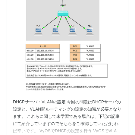
DHCPサーバ・VLANの設定 今回の問題はDHCPサーバの
設定と、VLAN間ルーティングの設定の知識が必要となり
ます。 これらに関して未学習である場合は、下記の記事
にて紹介していますのでそちらをご確認していただけれ
ば幸いです。 VyOSでDHCPの設定を行う VyOSでVLAN