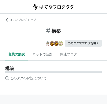
はてなブログ トップ
構築
このタグでブログを書く
言葉の解説
ネットで話題
関連ブログ
構築
このタグの解説について