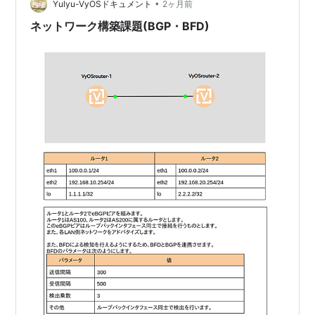
•
ずはない。異変に気づき、調査を始めました。D…
Yulyu-VyOSドキュメント
2ヶ月前
ネットワーク構築課題(BGP・BFD)