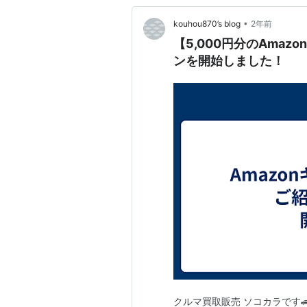
•
kouhou870’s blog
2年前
【5,000円分のAma
ンを開始しました！
クルマ買取販売 ソコカラです