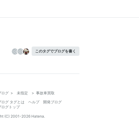
このタグでブログを書く
ブログ
>
未指定
>
事故車買取
ブログ タグとは
ヘルプ
開発ブログ
ブログトップ
ht (C) 2001-
2026
Hatena.