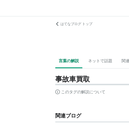
はてなブログ トップ
言葉の解説
ネットで話題
関
事故車買取
このタグの解説について
関連ブログ