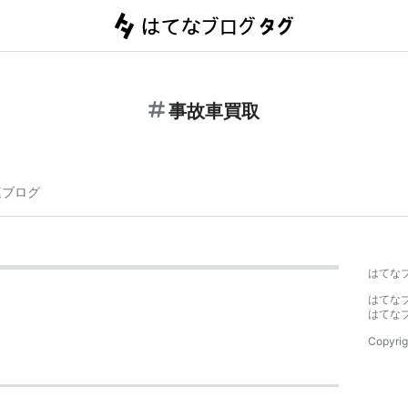
事故車買取
連ブログ
はてな
はてな
はてな
Copyrig