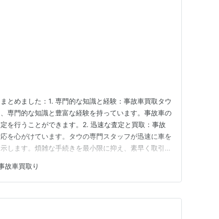
まとめました：1. 専門的な知識と経験：事故車買取タウ
り、専門的な知識と豊富な経験を持っています。事故車の
定を行うことができます。2. 迅速な査定と買取：事故
対応を心がけています。タウの専門スタッフが迅速に車を
提示します。煩雑な手続きを最小限に抑え、素早く取引を
幅広い車種と状態の受け入れ：事故車買取タウは、乗用車
事故車買取り
い車種の買取に対応しています。また、事故の程度や車の
取を行うことができ…