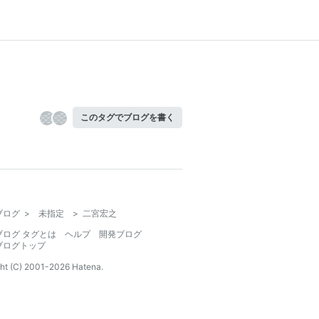
このタグでブログを書く
ブログ
>
未指定
>
二宮宏之
ブログ タグとは
ヘルプ
開発ブログ
ブログトップ
ht (C) 2001-
2026
Hatena.