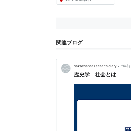
関連ブログ
•
sazaesansazaesan’s diary
2年前
歴史学 社会とは