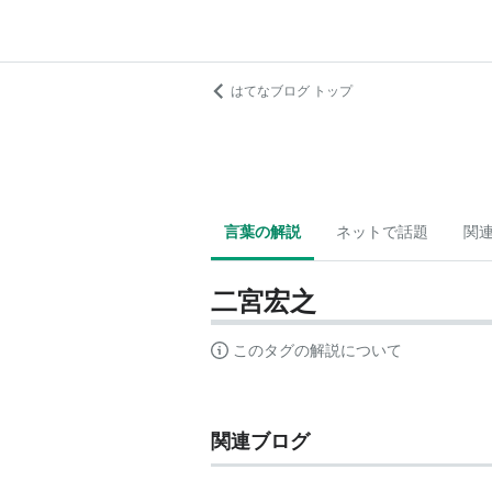
はてなブログ トップ
言葉の解説
ネットで話題
関
二宮宏之
このタグの解説について
関連ブログ