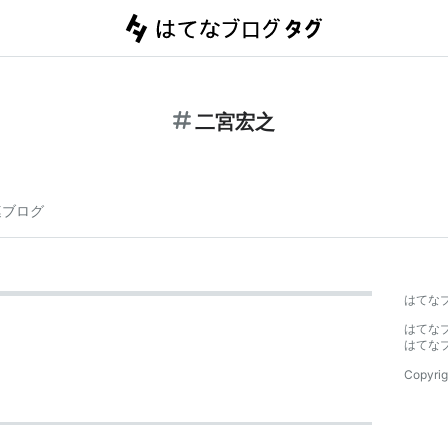
二宮宏之
連ブログ
はてな
はてな
はてな
Copyrig