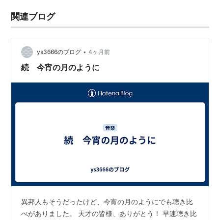
関連ブログ
•
ys3666のブログ
4ヶ月前
続 今宵の月のように
異邦人もそうだったけど、今宵の月のようにでも聴き比
べがありました。 天才の皆様、ありがとう！ 早速聴き比