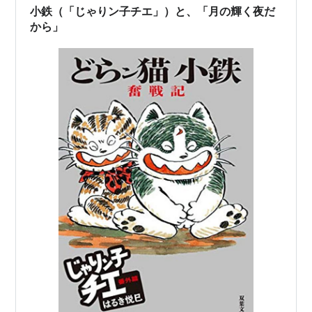
小鉄（「じゃりン子チエ」）と、「月の輝く夜だ
から」