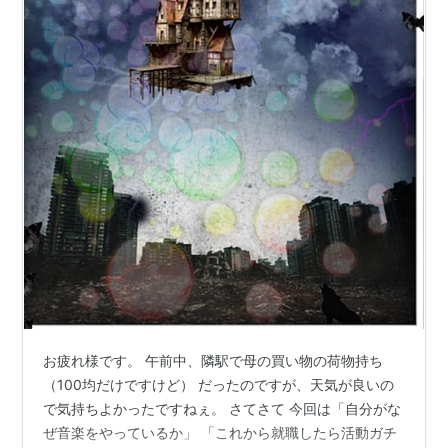
お疲れ様です。 午前中、隣駅で母の買い物の荷物持ち
（100均だけですけど） だったのですが、天気が良いの
で気持ちよかったですねぇ。 さてさて 今回は「自分がな
ぜ音楽をやっているか」 「これから就職したら活動ガチ