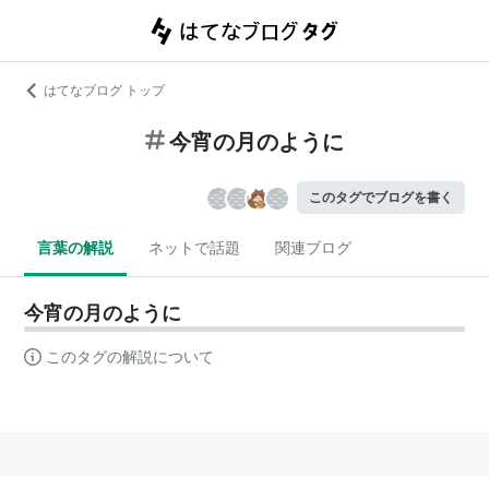
はてなブログ トップ
今宵の月のように
このタグでブログを書く
言葉の解説
ネットで話題
関連ブログ
今宵の月のように
このタグの解説について