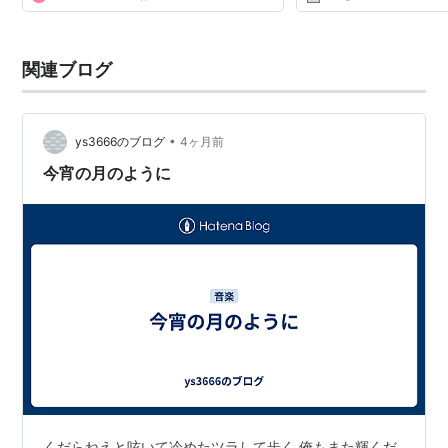
年に1度くらいの頻度...
関連ブログ
•
ys3666のブログ
4ヶ月前
今宵の月のように
くだらねえと呟いて冷めたツラして歩く 俺もまた輝くだ