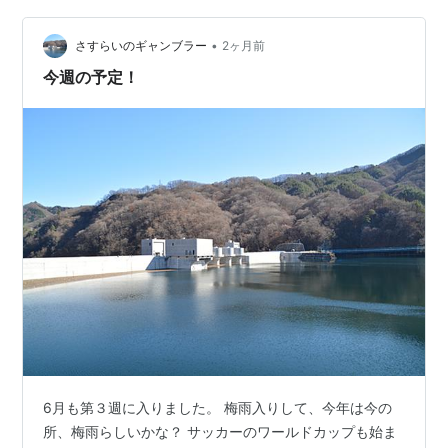
むずかしい状況みたいかな？ ネーションズリーグも、男
女とも好調で、期待できそうですが？ さて今週は？26日
•
さすらいのギャンブラー
2ヶ月前
金曜日が12時半上りです…
今週の予定！
6月も第３週に入りました。 梅雨入りして、今年は今の
所、梅雨らしいかな？ サッカーのワールドカップも始ま