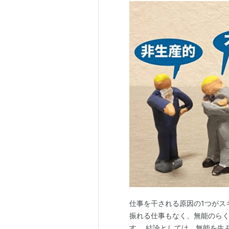
仕事を干される原因の1つがス
振れる仕事もなく、無能のらく
す。 結論としては、無能を生