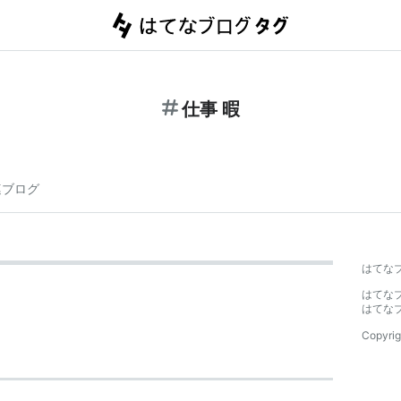
仕事 暇
連ブログ
はてな
はてな
はてな
Copyrig