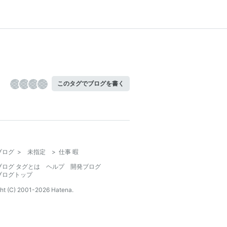
このタグでブログを書く
ブログ
>
未指定
>
仕事 暇
ブログ タグとは
ヘルプ
開発ブログ
ブログトップ
ht (C) 2001-
2026
Hatena.