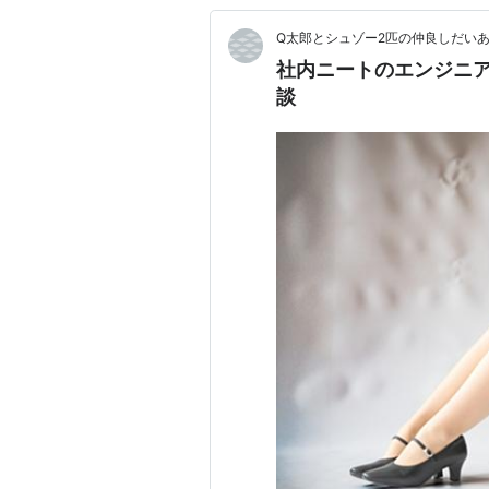
Q太郎とシュゾー2匹の仲良しだい
社内ニートのエンジニア
談