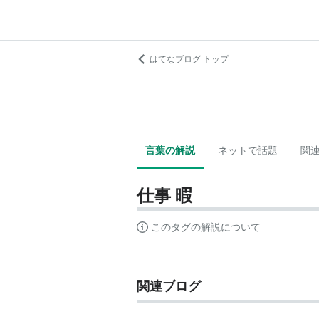
はてなブログ トップ
言葉の解説
ネットで話題
関
仕事 暇
このタグの解説について
関連ブログ