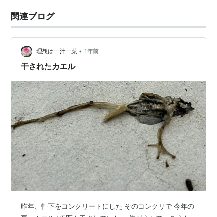
関連ブログ
•
理想は一汁一菜
1年前
干されたカエル
昨年、軒下をコンクリートにした そのコンクリで 今年の