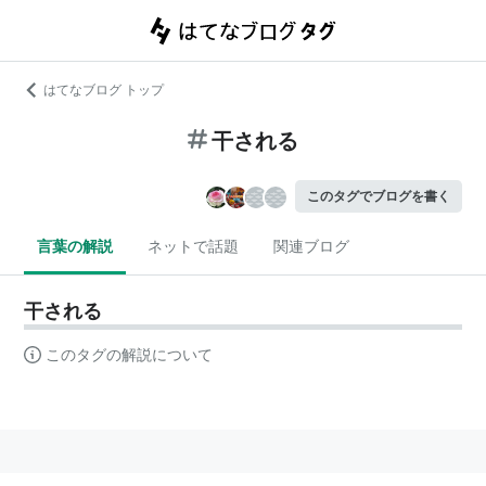
はてなブログ トップ
干される
このタグでブログを書く
言葉の解説
ネットで話題
関連ブログ
干される
このタグの解説について