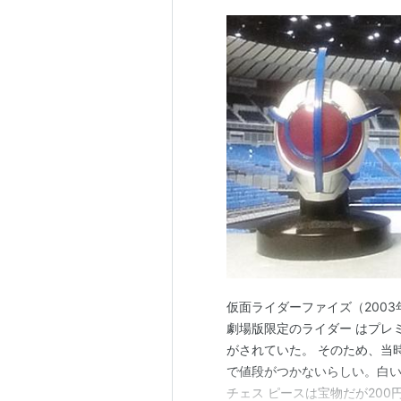
仮面ライダーファイズ（200
劇場版限定のライダー はプレ
がされていた。 そのため、当
で値段がつかないらしい。白い
チェス ピースは宝物だが20