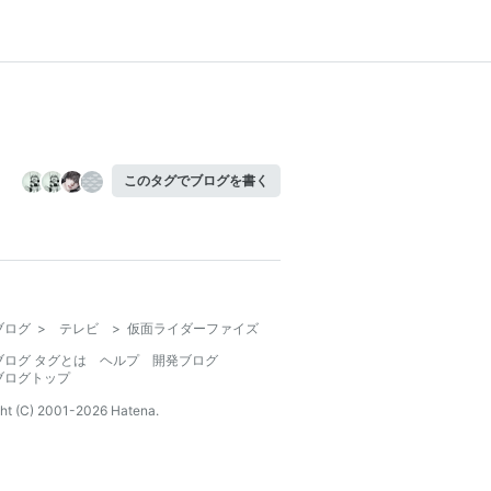
このタグでブログを書く
ブログ
>
テレビ
>
仮面ライダーファイズ
ブログ タグとは
ヘルプ
開発ブログ
ブログトップ
ht (C) 2001-
2026
Hatena.