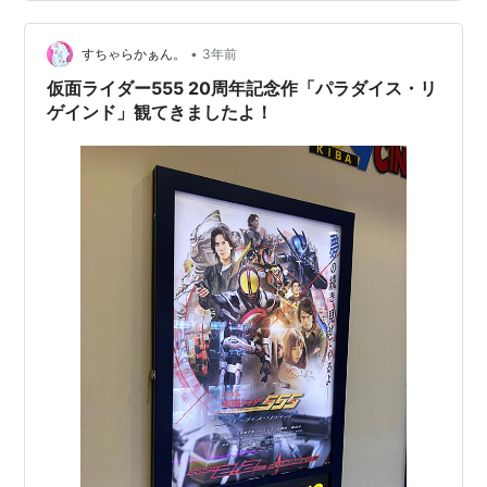
の鑑賞時は私にとっ…
•
すちゃらかぁん。
3年前
仮面ライダー555 20周年記念作「パラダイス・リ
ゲインド」観てきましたよ！