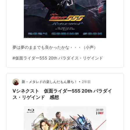
夢は夢のままでも良かったかな・・・（小声）
#
仮面ライダー555 20th パラダイス・リゲインド
•
新・メタレドの楽しんだもん勝ち！
2年前
Vシネクスト 仮面ライダー555 20th パラダイ
ス・リゲインド 感想