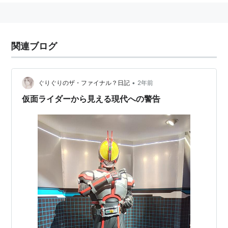
関連ブログ
•
ぐりぐりのザ・ファイナル？日記
2年前
仮面ライダーから見える現代への警告