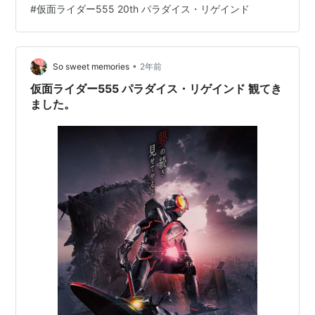
#
仮面ライダー555 20th パラダイス・リゲインド
は映画感想です。 もちろんネタバレ有りで書きますの
で、ネタバレ嫌な方は気をつけて下さい。 感想は続きに
書きますので、ネタバレOKな是非読んでください。
•
So sweet memories
2年前
仮面ライダー555 パラダイス・リゲインド 観てき
ました。