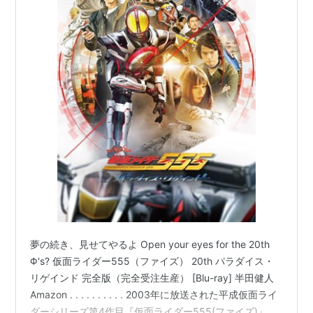
夢の続き、見せてやるよ Open your eyes for the 20th
Φ's? 仮面ライダー555（ファイズ） 20th パラダイス・
リゲインド 完全版（完全受注生産） [Blu-ray] 半田健人
Amazon . . . . . . . . . . 2003年に放送された平成仮面ライ
ダーシリーズ第4作目『仮面ライダー555(ファイズ)』。