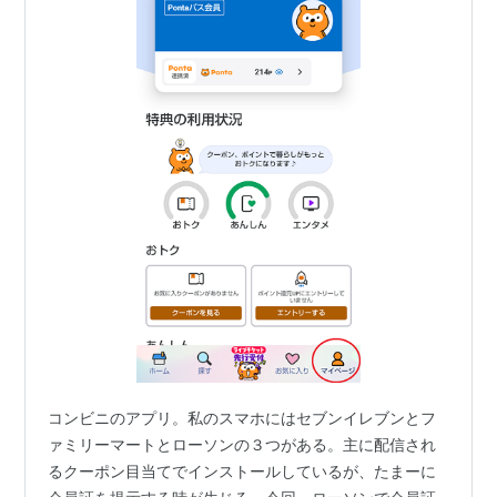
コンビニのアプリ。私のスマホにはセブンイレブンとフ
ァミリーマートとローソンの３つがある。主に配信され
るクーポン目当てでインストールしているが、たまーに