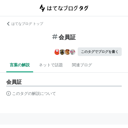
はてなブログ トップ
会員証
このタグでブログを書く
言葉の解説
ネットで話題
関連ブログ
会員証
このタグの解説について