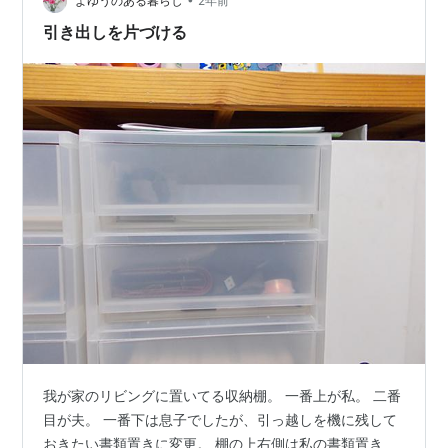
よゆうのある暮らし
2年前
引き出しを片づける
我が家のリビングに置いてる収納棚。 一番上が私。 二番
目が夫。 一番下は息子でしたが、引っ越しを機に残して
おきたい書類置きに変更。 棚の上右側は私の書類置き