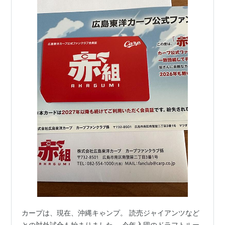
カープは、現在、沖縄キゃンプ。 読売ジャイアンツなど
との対外試合も始まりました。 今年入団のドラフトルー