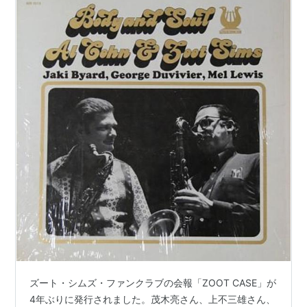
ズート・シムズ・ファンクラブの会報「ZOOT CASE」が
4年ぶりに発行されました。茂木亮さん、上不三雄さん、