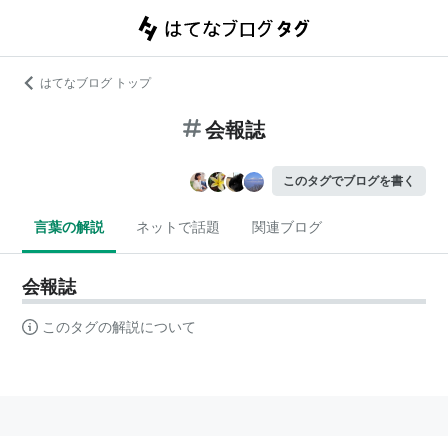
はてなブログ トップ
会報誌
このタグでブログを書く
言葉の解説
ネットで話題
関連ブログ
会報誌
このタグの解説について