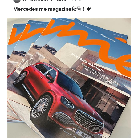
みられるものもめちゃくちゃあり…
Mercedes me magazine秋号！🍁