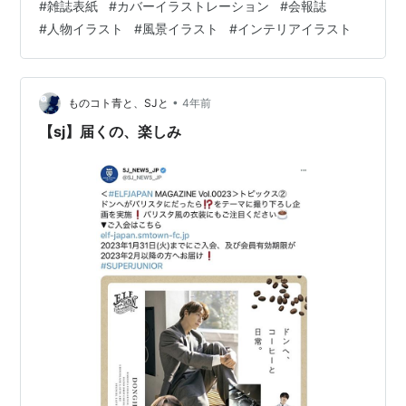
#
雑誌表紙
#
カバーイラストレーション
#
会報誌
#
人物イラスト
#
風景イラスト
#
インテリアイラスト
•
ものコト青と、SJと
4年前
【sj】届くの、楽しみ