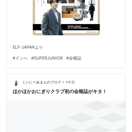
ELF-JAPANより
#
ドンへ
#
SUPERJUNIOR
#
会報誌
•
くいにーあまんのブログ
4年前
ほかほかおにぎりクラブ初の会報誌がキタ！