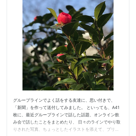
グループラインでよく話をする友達に、思い付きで、
「新聞」を作って送付してみました。 といっても、A41
枚に、最近グループラインで話した話題、オンライン飲
み会で話したことをまとめたり、 日々のラインでやり取
りされた写真、ちょっとしたイラストを添えて、プリン