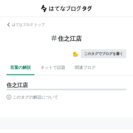
はてなブログ トップ
住之江店
このタグでブログを書く
言葉の解説
ネットで話題
関連ブログ
住之江店
このタグの解説について