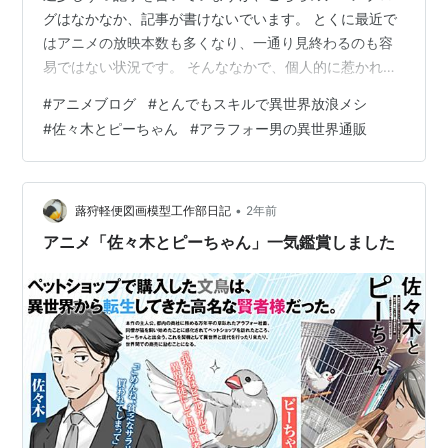
グはなかなか、記事が書けないでいます。 とくに最近で
はアニメの放映本数も多くなり、一通り見終わるのも容
易ではない状況です。 そんななかで、個人的に惹かれて
いるのは、 話の中に『ネットスーパー』が出てくる作品
#
アニメブログ
#
とんでもスキルで異世界放浪メシ
この世界と異世界の商品の価格差を利用して商売をする
#
佐々木とピーちゃん
#
アラフォー男の異世界通販
作品 が結構お気に入りです。 おもな作品は、3作品で と
んでもスキルで異世界放浪メシ 佐々木とピーちゃん アラ
フォー男の異世界通販 ※上の３つの画像はdアニメストア
各アニメ冒頭シリーズ紹介画像より などが見ていてとっ
•
蕗狩軽便図画模型工作部日記
2年前
ても楽しいです。なかでも…
アニメ「佐々木とピーちゃん」一気鑑賞しました