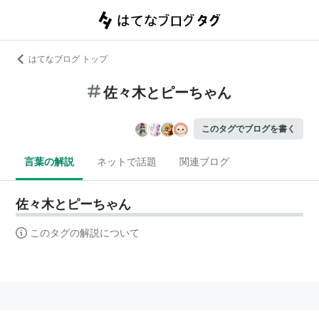
はてなブログ トップ
佐々木とピーちゃん
このタグでブログを書く
言葉の解説
ネットで話題
関連ブログ
佐々木とピーちゃん
このタグの解説について