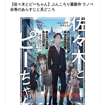
【佐々木とピーちゃん】ぶんころり最新作 ラノベ
全巻のあらすじと見どころ