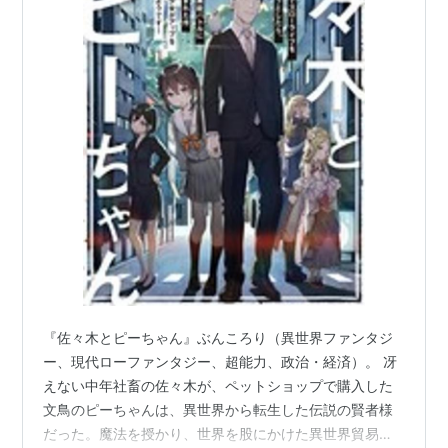
『佐々木とピーちゃん』ぶんころり（異世界ファンタジ
ー、現代ローファンタジー、超能力、政治・経済）。 冴
えない中年社畜の佐々木が、ペットショップで購入した
文鳥のピーちゃんは、異世界から転生した伝説の賢者様
だった。魔法を授かり、世界を股にかけた異世界貿易と