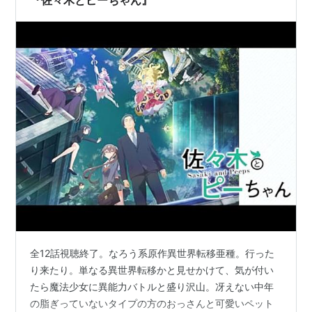
れど、それまでの関りでヤバいことになりそうと…
全12話視聴終了。なろう系原作異世界転移亜種。行った
り来たり。単なる異世界転移かと見せかけて、気が付い
たら魔法少女に異能力バトルと盛り沢山。冴えない中年
の脂ぎっていないタイプの方のおっさんと可愛いペット