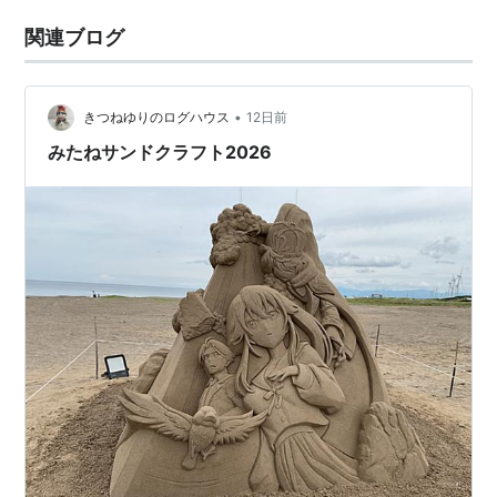
関連ブログ
•
きつねゆりのログハウス
12日前
みたねサンドクラフト2026