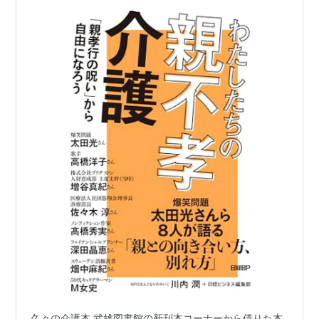
久々の介護本 武雄図書館の新刊本コーナーから借りた本