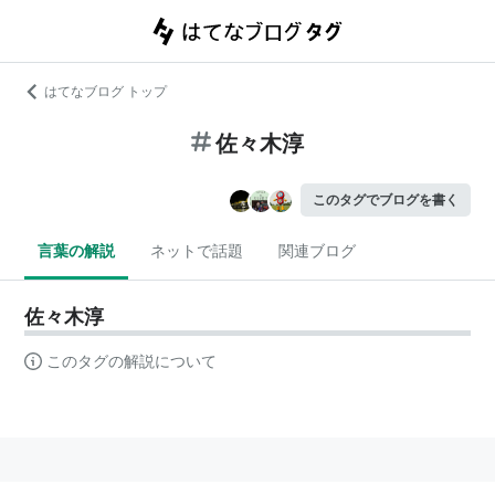
はてなブログ トップ
佐々木淳
このタグでブログを書く
言葉の解説
ネットで話題
関連ブログ
佐々木淳
このタグの解説について