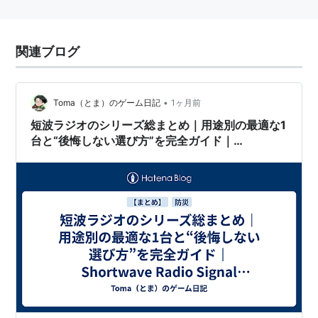
関連ブログ
•
Toma（とま）のゲーム日記
1ヶ月前
短波ラジオのシリーズ総まとめ｜用途別の最適な1
台と“後悔しない選び方”を完全ガイド｜
Shortwave Radio Signal Processing Guide 第6
回