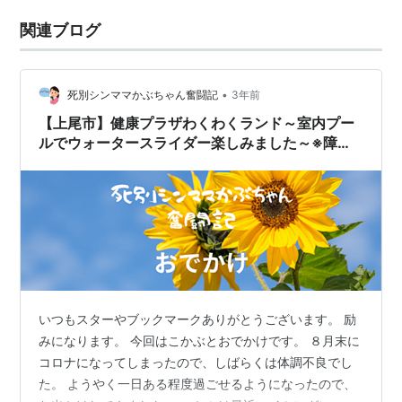
関連ブログ
•
死別シンママかぶちゃん奮闘記
3年前
【上尾市】健康プラザわくわくランド～室内プー
ルでウォータースライダー楽しみました～※障害
者手帳あり
いつもスターやブックマークありがとうございます。 励
みになります。 今回はこかぶとおでかけです。 ８月末に
コロナになってしまったので、しばらくは体調不良でし
た。 ようやく一日ある程度過ごせるようになったので、