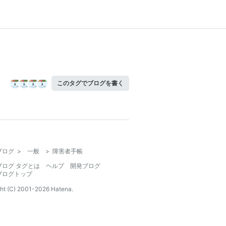
このタグでブログを書く
ブログ
>
一般
>
障害者手帳
ブログ タグとは
ヘルプ
開発ブログ
ブログトップ
ht (C) 2001-
2026
Hatena.