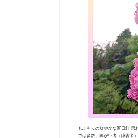
もふもふの鮮やかな百日紅 思
では多数、障がい者（障害者